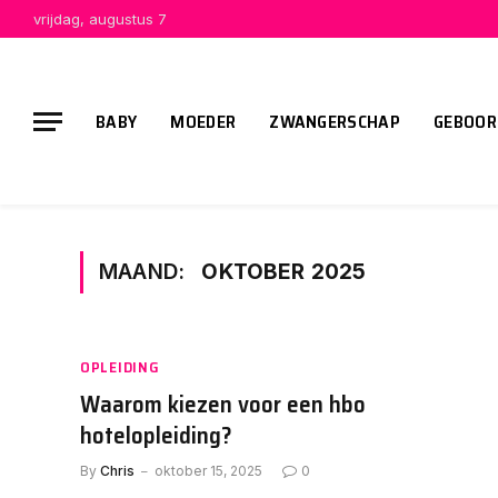
vrijdag, augustus 7
BABY
MOEDER
ZWANGERSCHAP
GEBOOR
MAAND:
OKTOBER 2025
OPLEIDING
Waarom kiezen voor een hbo
hotelopleiding?
By
Chris
oktober 15, 2025
0