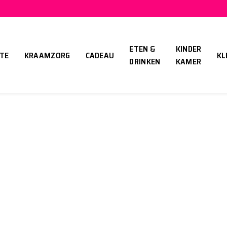
ETEN &
KINDER
TE
KRAAMZORG
CADEAU
KL
DRINKEN
KAMER