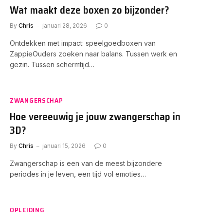
Wat maakt deze boxen zo bijzonder?
By
Chris
januari 28, 2026
0
Ontdekken met impact: speelgoedboxen van
ZappieOuders zoeken naar balans. Tussen werk en
gezin. Tussen schermtijd…
ZWANGERSCHAP
Hoe vereeuwig je jouw zwangerschap in
3D?
By
Chris
januari 15, 2026
0
Zwangerschap is een van de meest bijzondere
periodes in je leven, een tijd vol emoties…
OPLEIDING