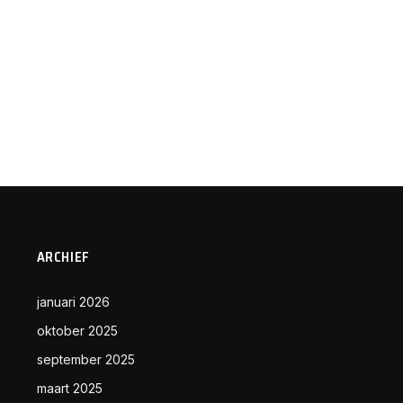
ARCHIEF
januari 2026
oktober 2025
september 2025
maart 2025