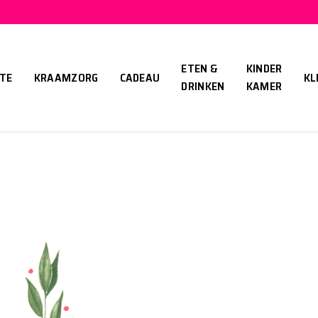
ETEN &
KINDER
TE
KRAAMZORG
CADEAU
KL
DRINKEN
KAMER