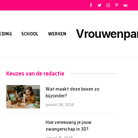
Facebook
Twitter
Instagram
Pinterest
VKont
Vrouwenpart
EDING
SCHOOL
WERKEN
Keuzes van de redactie
Wat maakt deze boxen zo
bijzonder?
januari 28, 2026
Hoe vereeuwig je jouw
zwangerschap in 3D?
januari 15, 2026