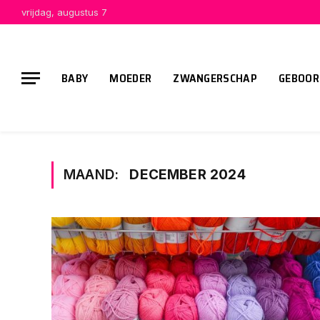
vrijdag, augustus 7
BABY
MOEDER
ZWANGERSCHAP
GEBOOR
MAAND:
DECEMBER 2024