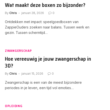
Wat maakt deze boxen zo bijzonder?
By
Chris
januari 28, 2026
0
Ontdekken met impact: speelgoedboxen van
ZappieOuders zoeken naar balans. Tussen werk en
gezin. Tussen schermtijd…
ZWANGERSCHAP
Hoe vereeuwig je jouw zwangerschap in
3D?
By
Chris
januari 15, 2026
0
Zwangerschap is een van de meest bijzondere
periodes in je leven, een tijd vol emoties…
OPLEIDING